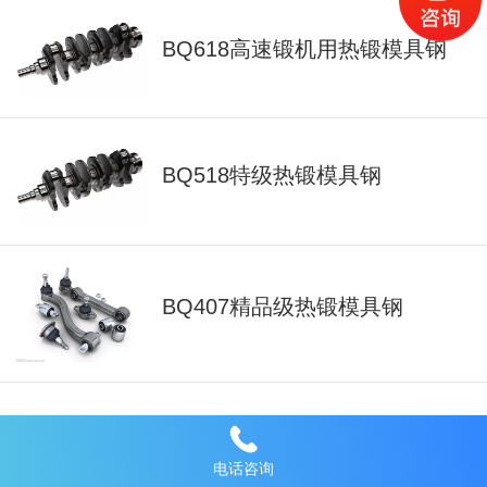
BQ618高速锻机用热锻模具钢
BQ518特级热锻模具钢
BQ407精品级热锻模具钢
BQ418锻造热锻模具钢
电话咨询