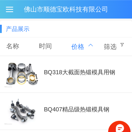
佛山市顺德宝欧科技有限公司
产品展示
名称
时间
价格
筛选
BQ318大截面热锻模具用钢
BQ407精品级热锻模具钢