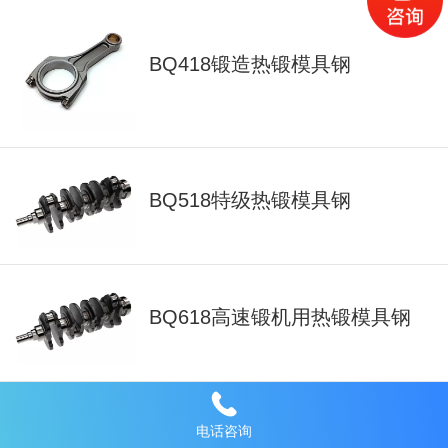
BQ418锻造热锻模具钢
BQ518特级热锻模具钢
BQ618高速锻机用热锻模具钢
锻造齿轮
电话咨询