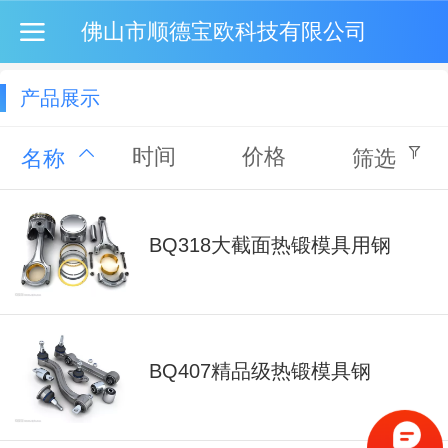
佛山市顺德宝欧科技有限公司
产品展示
时间
价格
名称
筛选
BQ318大截面热锻模具用钢
BQ407精品级热锻模具钢