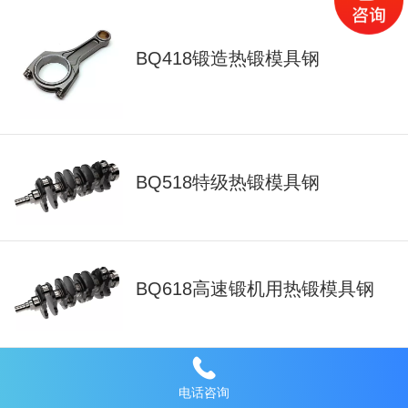
BQ418锻造热锻模具钢
BQ518特级热锻模具钢
BQ618高速锻机用热锻模具钢
锻造齿轮
电话咨询