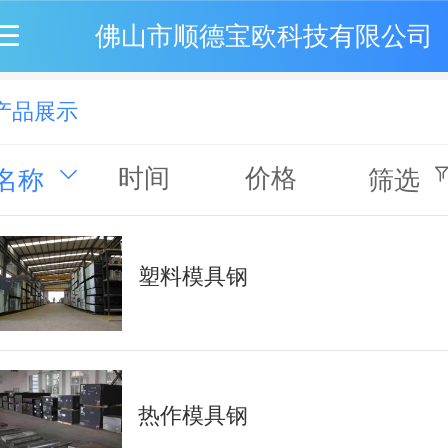
佛山市顺德宝欧科技有限公司
产品展示
时间
价格
名称
筛选
塑料模具钢
热作模具钢