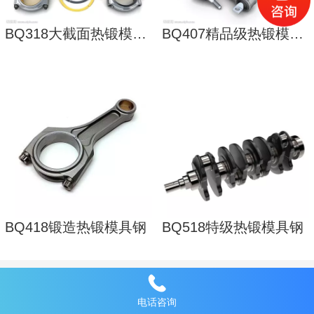
BQ318大截面热锻模具用钢
BQ407精品级热锻模具钢
BQ418锻造热锻模具钢
BQ518特级热锻模具钢
公司简介
电话咨询