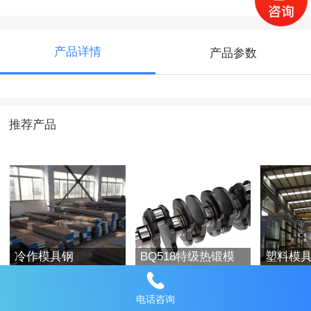
产品详情
产品参数
推荐产品
冷作模具钢
BQ518特级热锻模
塑料模
具钢
电话咨询