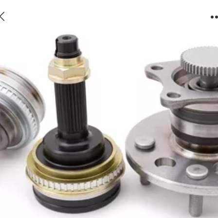
锻造连接件