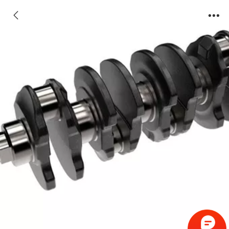
BQ618高速锻机用热锻模具钢